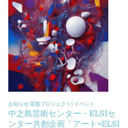
お知らせ
基盤プロジェクトI
イベント
中之島芸術センター・ELSIセ
ンター共創企画「アート×ELSI