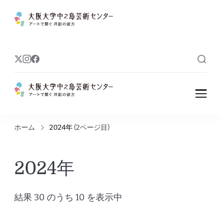
大阪大学中之島
アートで繋ぐ 共創の彼方
芸術センター
大阪大学中之島
アートで繋ぐ 共創の彼方
芸術センター
ホーム
2024年
(2ページ目)
2024年
結果 30 のうち 10 を表示中