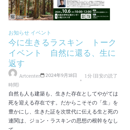
お知らせ
イベント
今に生きるラスキン トーク
イベント 自然に還る、生に
返す
2024年9月18日
Artcenter
1 分 (目安の読了
時間)
自然も人も建築も、生きた存在としてやがては
死を迎える存在です。だからこそその「生」を
豊かにし、生きた証を次世代に伝える生と死の
連関は、ジョン・ラスキンの思想の根幹をなし
て …