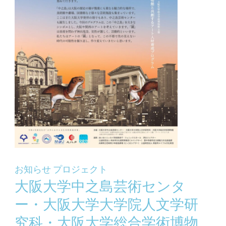
お知らせ
プロジェクト
大阪大学中之島芸術センタ
ー・大阪大学大学院人文学研
究科・大阪大学総合学術博物