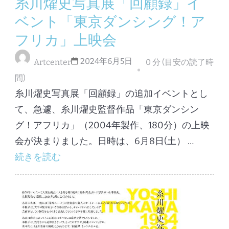
糸川燿史写真展「回顧録」イ
ベント「東京ダンシング！ア
フリカ」上映会
2024年6月5日
Artcenter
0 分 (目安の読了時
間)
糸川燿史写真展「回顧録」の追加イベントとし
て、急遽、糸川燿史監督作品「東京ダンシン
グ！アフリカ」（2004年製作、180分）の上映
会が決まりました。日時は、6月8日(土） …
続きを読む