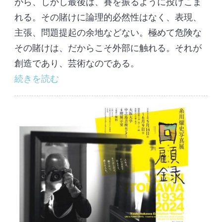
がら、しかし最後は、賽を振るように投げこま
れる。その賭けに論理的必然性はなく、表現、
主張、問題提起の余地などない。極めて危険な
その賭けは、だからこそ外部に触れる。それが
創造であり、芸術なのである。
続きを読む