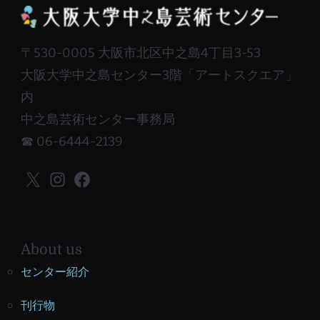
〒530-0005 大阪市北区中之島4丁目3-53
大阪大学中之島センター3階「アートスクエア」
内
中之島芸術センター事務局
☎ 06-6444-2139
X
Instagram
Facebook
About us
センター紹介
刊行物