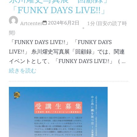
「FUNKY DAYS LIVE!!」
2024年6月2日
Artcenter
1 分 (目安の読了時
間)
「FUNKY DAYS LIVE!!」 「FUNKY DAYS
LIVE!!」 糸川燿史写真展「回顧録」では、関連
イベントとして、「FUNKY DAYS LIVE!!」（ …
続きを読む