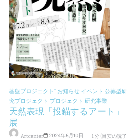
基盤プロジェクトI
お知らせ
イベント
公募型研
究プロジェクト
プロジェクト
研究事業
天然表現「投錨するアート」
展
2024年6月10日
Artcenter
1 分 (目安の読了