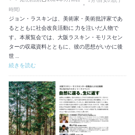
Artcenter
1 分 (目安の読了
時間)
ジョン・ラスキンは、美術家・美術批評家であ
るとともに社会改良活動に 力を注いだ人物で
す。本展覧会では、大阪ラスキン・モリスセン
ターの収蔵資料とともに、彼の思想がいかに後
世 …
続きを読む