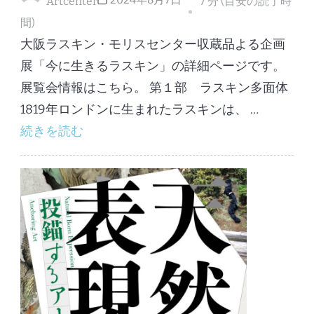
Artcenter
7 分 (目安の読了時
間)
大阪ラスキン・モリスセンター収蔵品よる企画
展「今に生きるラスキン」の詳細ページです。
展覧会情報はこちら。 第１部 ラスキン多面体
1819年ロンドンに生まれたラスキンは、 …
続きを読む