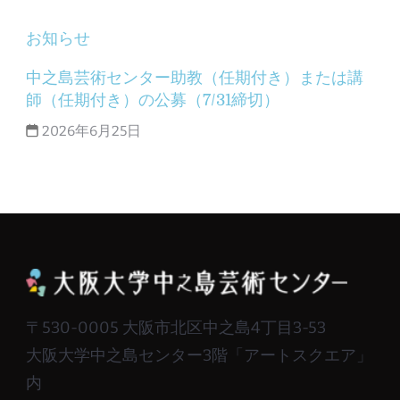
お知らせ
中之島芸術センター助教（任期付き）または講
師（任期付き）の公募（7/31締切）
2026年6月25日
〒530-0005 大阪市北区中之島4丁目3-53
大阪大学中之島センター3階「アートスクエア」
内