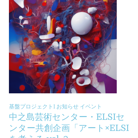
基盤プロジェクトI
お知らせ
イベント
中之島芸術センター・ELSIセ
ンター共創企画「アート×ELSI