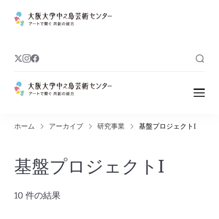
大阪大学中之島
アートで繋ぐ 共創の彼方
芸術センター
大阪大学中之島
アートで繋ぐ 共創の彼方
芸術センター
ホーム
アーカイブ
研究事業
基盤プロジェクトI
基盤プロジェクトI
10 件の結果