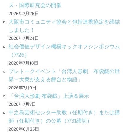
ス・国際研究会の開催
2026年7月26日
大阪市コミュニティ協会と包括連携協定を締結
しました！
2026年7月24日
社会価値デザイン機構キックオフシンポジウム
（7/26）
2026年7月18日
プレトークイベント「台湾人形劇 布袋戯の世
界－大衆が支える舞台と物語」
2026年7月9日
「台湾人形劇 布袋戯」上演＆展示
2026年7月7日
中之島芸術センター助教（任期付き）または講
師（任期付き）の公募（7/31締切）
2026年6月25日