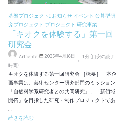
基盤プロジェクトI
お知らせ
イベント
公募型研
究プロジェクト
プロジェクト
研究事業
「キオクを体験する」第一回
研究会
2025年4月18日
Artcenter
1 分 (目安の読了
時間)
キオクを体験する第一回研究会 ［概要］ 本企
画事業は、芸術センター研究部門のミッション
「自然科学系研究者との共同研究」、「新領域
開拓」を目指した研究・制作プロジェクトであ
…
続きを読む