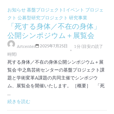
お知らせ
基盤プロジェクトI
イベント
プロジェ
クト
公募型研究プロジェクト
研究事業
「死する身体／不在の身体」
公開シンポジウム＋展覧会
2025年7月25日
Artcenter
1 分 (目安の読了
時間)
死する身体／不在の身体公開シンポジウム＋展
覧会 中之島芸術センターの基盤プロジェクト課
題と学術変革A課題の共同主催でシンポジウ
ム、展覧会を開催いたします。 ［概要］ 「死
…
続きを読む