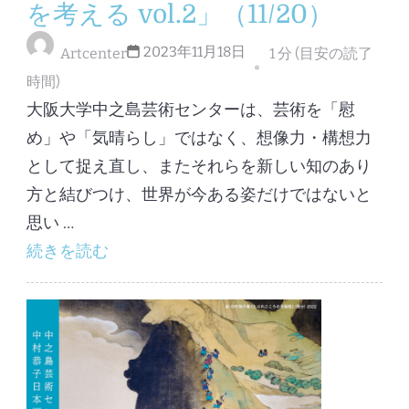
を考える vol.2」（11/20）
2023年11月18日
Artcenter
1 分 (目安の読了
時間)
大阪大学中之島芸術センターは、芸術を「慰
め」や「気晴らし」ではなく、想像力・構想力
として捉え直し、またそれらを新しい知のあり
方と結びつけ、世界が今ある姿だけではないと
思い …
続きを読む