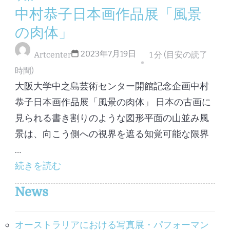
中村恭子日本画作品展「風景
の肉体」
2023年7月19日
Artcenter
1 分 (目安の読了
時間)
大阪大学中之島芸術センター開館記念企画中村
恭子日本画作品展「風景の肉体」 日本の古画に
見られる書き割りのような図形平面の山並み風
景は、向こう側への視界を遮る知覚可能な限界
…
続きを読む
News
オーストラリアにおける写真展・パフォーマン