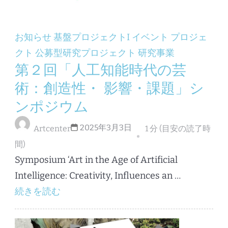
お知らせ
基盤プロジェクトI
イベント
プロジェ
クト
公募型研究プロジェクト
研究事業
第２回「人工知能時代の芸
術：創造性・ 影響・課題」シ
ンポジウム
2025年3月3日
Artcenter
1 分 (目安の読了時
間)
Symposium ‘Art in the Age of Artificial
Intelligence: Creativity, Influences an …
続きを読む