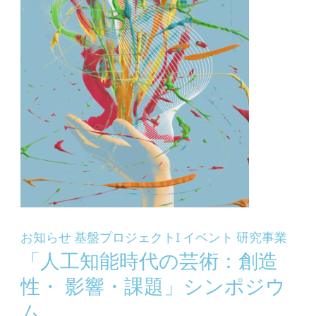
お知らせ
基盤プロジェクトI
イベント
研究事業
「人工知能時代の芸術：創造
性・ 影響・課題」シンポジウ
ム