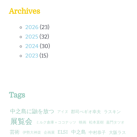
Archives
2026
(23)
2025
(32)
2024
(30)
2023
(15)
Tags
中之島に鼬を放つ
郡司ぺギオ幸夫
ラスキン
アイヌ
展覧会
ミルク倉庫＋ココナッツ
映画
松本直樹
嘉門タツオ
芸術
ELSI
中之島
中村恭子
大阪ラス
伊勢大神楽
企画展