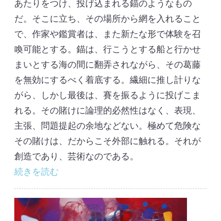
あたりをつけ、投げ込まれる錨のようなもの
だ。そこに立ち、その場所から網を入れること
で、作家や鑑賞者は、また新たな形で体験を召
喚可能とする。錨は、行こうとする船と行かせ
まいとする海の間に翻弄されながら、その葛藤
を無効にするべく着底する。繊細に推し計りな
がら、しかし最後は、賽を振るように投げこま
れる。その賭けに論理的必然性はなく、表現、
主張、問題提起の余地などない。極めて危険な
その賭けは、だからこそ外部に触れる。それが
創造であり、芸術なのである。
続きを読む