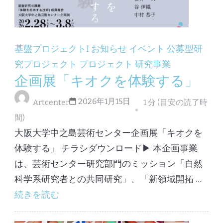
基盤プロジェクトI
お知らせ
イベント
公募型研
究プロジェクト
プロジェクト
研究事業
企画展「キオクを体験する」
2026年1月15日
Artcenter
1 分 (目安の読了時
間)
大阪大学中之島芸術センター企画展「キオクを
体験する」 チラシダウンロード▶︎ 本企画事業
は、芸術センター研究部門のミッション「自然
科学系研究者との共同研究」、「新領域開拓 …
続きを読む