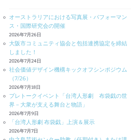
オーストラリアにおける写真展・パフォーマン
ス・国際研究会の開催
2026年7月26日
大阪市コミュニティ協会と包括連携協定を締結
しました！
2026年7月24日
社会価値デザイン機構キックオフシンポジウム
（7/26）
2026年7月18日
プレトークイベント「台湾人形劇 布袋戯の世
界－大衆が支える舞台と物語」
2026年7月9日
「台湾人形劇 布袋戯」上演＆展示
2026年7月7日
中之島芸術センター助教（任期付き）または講