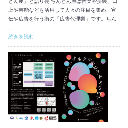
どん屋」と語り芸 ちんどん屋は音楽や扮装、口
上や芸能などを活用して人々の注目を集め、宣
伝や広告を行う街の「広告代理業」です。ちん
…
続きを読む