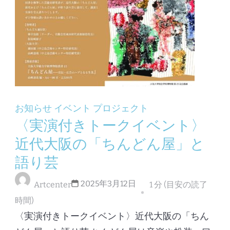
お知らせ
イベント
プロジェクト
〈実演付きトークイベント〉
近代大阪の「ちんどん屋」と
語り芸
2025年3月12日
Artcenter
1 分 (目安の読了
時間)
〈実演付きトークイベント〉近代大阪の「ちん