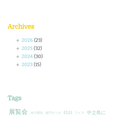
Archives
2026
(23)
2025
(32)
2024
(30)
2023
(15)
Tags
展覧会
中之島に
ELSI
糸川燿史
嘉門タツオ
アイヌ