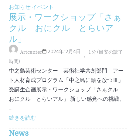
お知らせ
イベント
展示・ワークショップ「さぁ
クル おにクル とらいア
ル」
2024年12月4日
Artcenter
1 分 (目安の読了
時間)
中之島芸術センター 芸術社学共創部門 アー
ト人材育成プログラム「中之島に鼬を放つⅢ」
受講生企画展示・ワークショップ「さぁクル
おにクル とらいアル」 新しい感覚への挑戦、
…
続きを読む
News