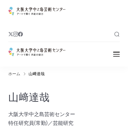
大阪大学中之島
アートで繋ぐ 共創の彼方
芸術センター
大阪大学中之島
アートで繋ぐ 共創の彼方
芸術センター
ホーム
山﨑達哉
山﨑達哉
大阪大学中之島芸術センター
特任研究員(常勤)／芸能研究