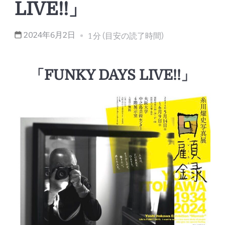
LIVE!!」
2024年6月2日
1 分 (目安の読了時間)
「FUNKY DAYS LIVE!!」