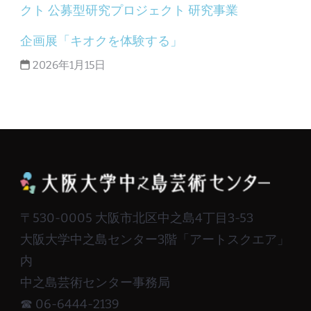
クト
公募型研究プロジェクト
研究事業
企画展「キオクを体験する」
2026年1月15日
〒530-0005 大阪市北区中之島4丁目3-53
大阪大学中之島センター3階「アートスクエア」
内
中之島芸術センター事務局
☎ 06-6444-2139