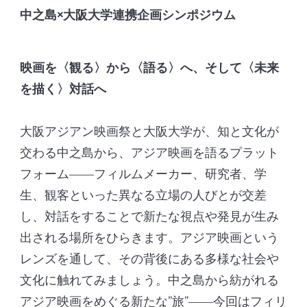
中之島×大阪大学連携企画シンポジウム
映画を〈観る〉から〈語る〉へ、そして〈未来
を描く〉対話へ
大阪アジアン映画祭と大阪大学が、知と文化が
交わる中之島から、アジア映画を語るプラット
フォーム――フィルムメーカー、研究者、学
生、観客といった異なる立場の人びとが交差
し、対話をすることで新たな視点や発見が生み
出される場所をひらきます。アジア映画という
レンズを通して、その背後にある多様な社会や
文化に触れてみましょう。中之島から紡がれる
アジア映画をめぐる新たな”旅”――今回はフィリ