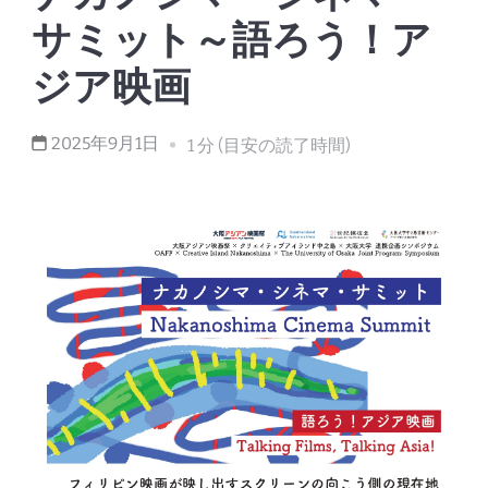
サミット～語ろう！ア
ジア映画
2025年9月1日
1 分 (目安の読了時間)