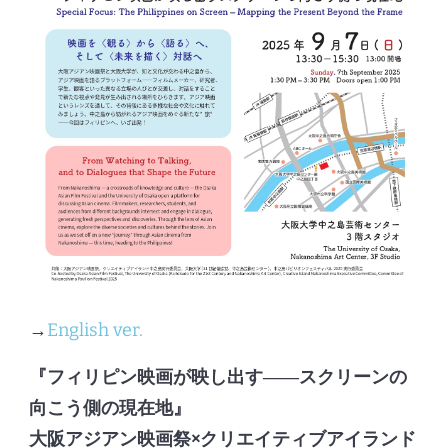
→
English ver.
『フィリピン映画が映し出す――スクリーンの
向こう側の現在地』
大阪アジアン映画祭×クリエイティブアイランド