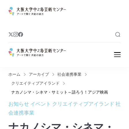
大阪大学中之島
アートで繋ぐ 共創の彼方
芸術センター
大阪大学中之島
アートで繋ぐ 共創の彼方
芸術センター
ホーム
アーカイブ
社会連携事業
クリエイティブアイランド
ナカノシマ・シネマ・サミット～語ろう！アジア映画
お知らせ
イベント
クリエイティブアイランド
社
会連携事業
ナカノシマ・シネマ・