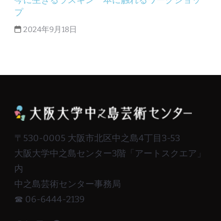
今に生きるラスキン 本に触れるワークショッ
プ
2024年9月18日
〒530-0005 大阪市北区中之島4丁目3-53
大阪大学中之島センター3階「アートスクエア」
内
中之島芸術センター事務局
☎ 06-6444-2139