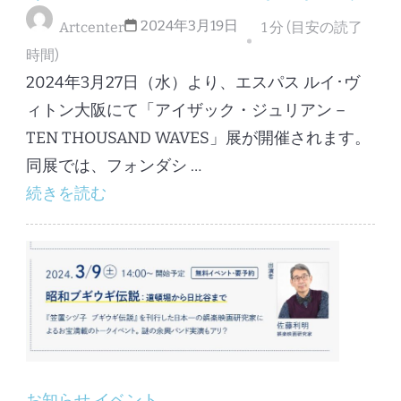
2024年3月19日
Artcenter
1 分 (目安の読了
時間)
2024年3月27日（水）より、エスパス ルイ･ヴ
ィトン大阪にて「アイザック・ジュリアン –
TEN THOUSAND WAVES」展が開催されます。
同展では、フォンダシ …
続きを読む
お知らせ
イベント