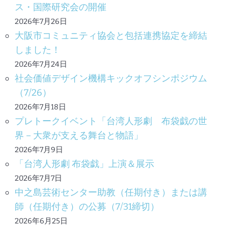
ス・国際研究会の開催
2026年7月26日
大阪市コミュニティ協会と包括連携協定を締結
しました！
2026年7月24日
社会価値デザイン機構キックオフシンポジウム
（7/26）
2026年7月18日
プレトークイベント「台湾人形劇 布袋戯の世
界－大衆が支える舞台と物語」
2026年7月9日
「台湾人形劇 布袋戯」上演＆展示
2026年7月7日
中之島芸術センター助教（任期付き）または講
師（任期付き）の公募（7/31締切）
2026年6月25日