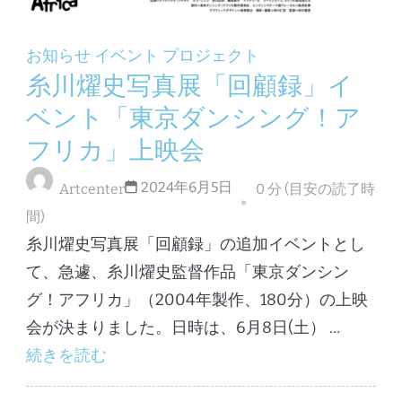
お知らせ
イベント
プロジェクト
糸川燿史写真展「回顧録」イ
ベント「東京ダンシング！ア
フリカ」上映会
2024年6月5日
Artcenter
0 分 (目安の読了時
間)
糸川燿史写真展「回顧録」の追加イベントとし
て、急遽、糸川燿史監督作品「東京ダンシン
グ！アフリカ」（2004年製作、180分）の上映
会が決まりました。日時は、6月8日(土） …
続きを読む