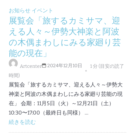
お知らせ
イベント
展覧会「旅するカミサマ、迎
える人々～伊勢大神楽と阿波
の木偶まわしにみる家廻り芸
能の現在」
2024年12月10日
Artcenter
1 分 (目安の読了
時間)
展覧会「旅するカミサマ、迎える人々～伊勢大
神楽と阿波の木偶まわしにみる家廻り芸能の現
在」 会期：11月5日（火）～12月21日（土）
10:30〜17:00（最終日も同様） …
続きを読む