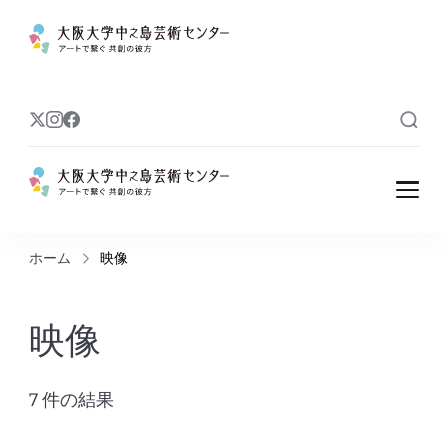
大阪大学中之島
アートで繋ぐ 共創の彼方
芸術センター
大阪大学中之島
アートで繋ぐ 共創の彼方
芸術センター
ホーム
映像
映像
7 件の結果