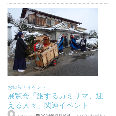
お知らせ
イベント
展覧会「旅するカミサマ、迎
える人々」関連イベント
2024年12月16日