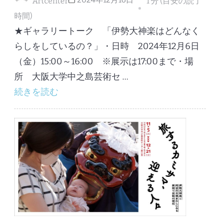
Artcenter
1 分 (目安の読了
時間)
★ギャラリートーク 「伊勢大神楽はどんなく
らしをしているの？」・日時 2024年12月6日
（金）15:00～16:00 ※展示は17:00まで・場
所 大阪大学中之島芸術セ …
続きを読む