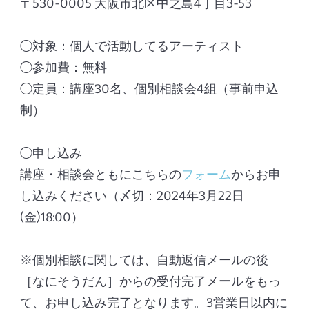
〒530-0005 大阪市北区中之島4丁目3-53
◯対象：個人で活動してるアーティスト
◯参加費：無料
◯定員：講座30名、個別相談会4組（事前申込
制）
◯申し込み
講座・相談会ともにこちらの
フォーム
からお申
し込みください（〆切：2024年3月22日
(金)18:00）
※個別相談に関しては、自動返信メールの後
［なにそうだん］からの受付完了メールをもっ
て、お申し込み完了となります。3営業日以内に