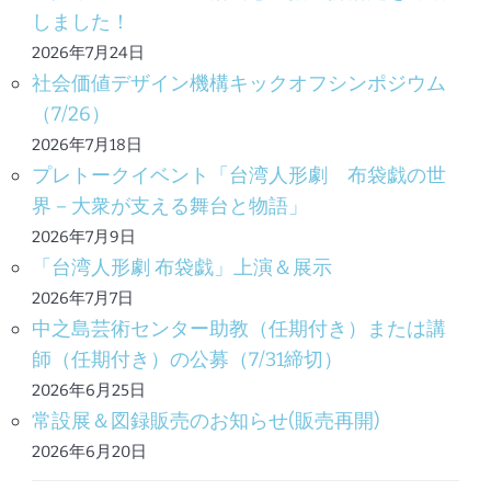
しました！
2026年7月24日
社会価値デザイン機構キックオフシンポジウム
（7/26）
2026年7月18日
プレトークイベント「台湾人形劇 布袋戯の世
界－大衆が支える舞台と物語」
2026年7月9日
「台湾人形劇 布袋戯」上演＆展示
2026年7月7日
中之島芸術センター助教（任期付き）または講
師（任期付き）の公募（7/31締切）
2026年6月25日
常設展＆図録販売のお知らせ(販売再開)
2026年6月20日