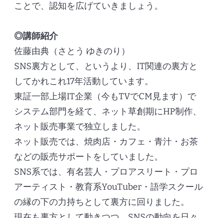
ことで、認知を広げていきましょう。
◎講師紹介
佐藤由典（さとう ゆきのり）
SNS裏方として、というより、IT関連の裏方と
してかれこれ17年活動しています。
東証一部上場IT企業（今もTVでCM見ます）で
システム部門を経て、ネット草創期にHP制作、
ネット販売事業で独立しました。
ネット販売では、焼肉店・カフェ・青汁・お茶
などの販売サポートをしていました。
SNS系では、有名芸人・プロアスリート・プロ
アーティスト・教育系YouTuber・語学スクール
の縁の下の力持ちとして裏方に回りました。
現在も裏方として動きつつ、SNSの動向を日々