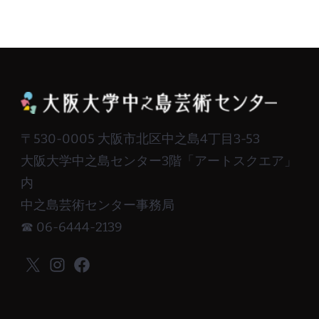
〒530-0005 大阪市北区中之島4丁目3-53
大阪大学中之島センター3階「アートスクエア」
内
中之島芸術センター事務局
☎ 06-6444-2139
X
Instagram
Facebook