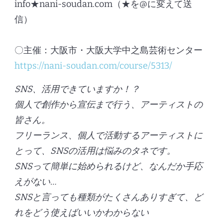
info★nani-soudan.com（★を@に変えて送
信）
〇主催：大阪市・大阪大学中之島芸術センター
https://nani-soudan.com/course/5313/
SNS、活用できていますか！？
個人で創作から宣伝まで行う、アーティストの
皆さん。
フリーランス、個人で活動するアーティストに
とって、SNSの活用は悩みのタネです。
SNSって簡単に始められるけど、なんだか手応
えがない…
SNSと言っても種類がたくさんありすぎて、ど
れをどう使えばいいかわからない