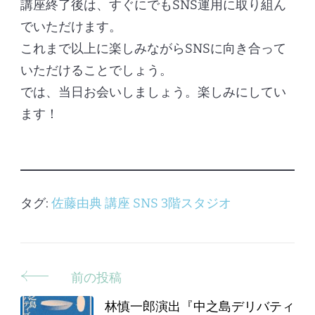
講座終了後は、すぐにでもSNS運用に取り組ん
でいただけます。
これまで以上に楽しみながらSNSに向き合って
いただけることでしょう。
では、当日お会いしましょう。楽しみにしてい
ます！
タグ:
佐藤由典
講座
SNS
3階スタジオ
前の投稿
投
稿
林慎一郎演出『中之島デリバティ