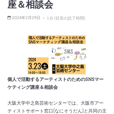
座＆相談会
2024年2月29日
1 分 (目安の読了時間)
個人で活動するアーティストのためのSNSマー
ケティング講座＆相談会
大阪大学中之島芸術センターでは、大阪市アー
ティストサポート窓口[なにそうだん]と共同の主