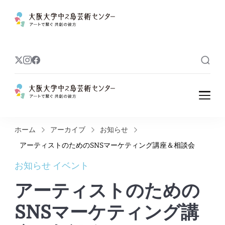
大阪大学中之島
アートで繋ぐ 共創の彼方
芸術センター
大阪大学中之島
アートで繋ぐ 共創の彼方
芸術センター
ホーム
アーカイブ
お知らせ
アーティストのためのSNSマーケティング講座＆相談会
お知らせ
イベント
アーティストのための
SNSマーケティング講