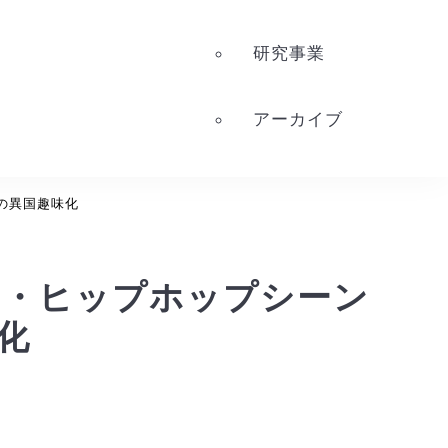
研究事業
アーカイブ
の異国趣味化
ア・ヒップホップシーン
化