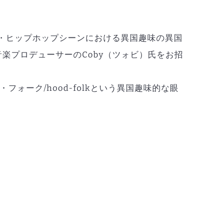
・ヒップホップシーンにおける異国趣味の異国
楽プロデューサーのCoby（ツォビ）氏をお招
ーク/hood-folkという異国趣味的な眼