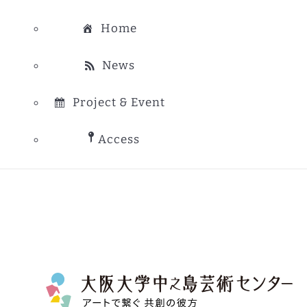
Home
News
Project & Event
Access