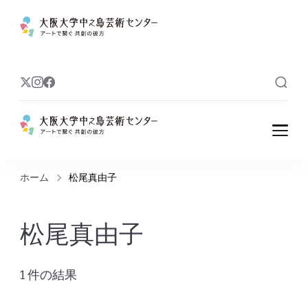
大阪大学中之島
アートで繋ぐ 共創の彼方
芸術センター
大阪大学中之島
アートで繋ぐ 共創の彼方
芸術センター
ホーム
松尾真由子
松尾真由子
1 件の結果