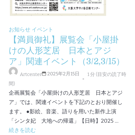
お知らせ
イベント
【満員御礼】展覧会「小屋掛
けの人形芝居 日本とアジ
ア」関連イベント（3/2,3/15）
2025年2月15日
Artcenter
1 分 (目安の読了時
間)
企画展覧会「小屋掛けの人形芝居 日本とアジ
ア」では、関連イベントを下記のとおり開催し
ます。 ●影絵、音楽、語りを用いた新作上演
「シンタ妃 大地への帰還」【日時】2025 …
続きを読む