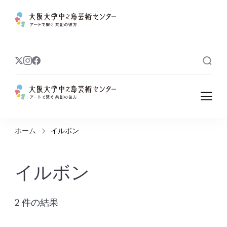
大阪大学中之島
アートで繋ぐ 共創の彼方
芸術センター
大阪大学中之島
アートで繋ぐ 共創の彼方
芸術センター
ホーム
イルボン
イルボン
2 件の結果