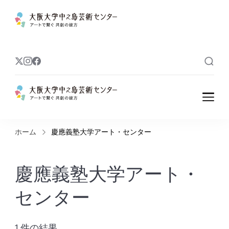
大阪大学中之島
アートで繋ぐ 共創の彼方
芸術センター
大阪大学中之島
アートで繋ぐ 共創の彼方
芸術センター
ホーム
慶應義塾大学アート・センター
慶應義塾大学アート・
センター
1 件の結果