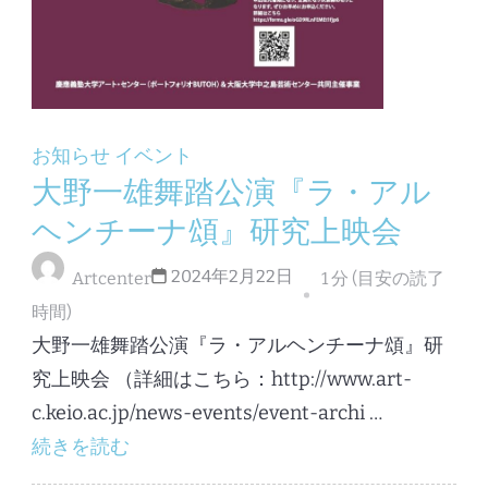
お知らせ
イベント
大野一雄舞踏公演『ラ・アル
ヘンチーナ頌』研究上映会
2024年2月22日
Artcenter
1 分 (目安の読了
時間)
大野一雄舞踏公演『ラ・アルヘンチーナ頌』研
究上映会 （詳細はこちら：http://www.art-
c.keio.ac.jp/news-events/event-archi …
続きを読む