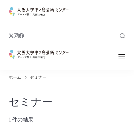
大阪大学中之島
アートで繋ぐ 共創の彼方
芸術センター
大阪大学中之島
アートで繋ぐ 共創の彼方
芸術センター
ホーム
セミナー
セミナー
1 件の結果