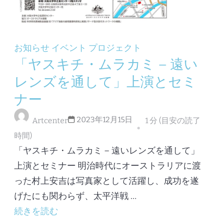
お知らせ
イベント
プロジェクト
「ヤスキチ・ムラカミ – 遠い
レンズを通して」上演とセミ
ナー
2023年12月15日
Artcenter
1 分 (目安の読了
時間)
「ヤスキチ・ムラカミ – 遠いレンズを通して」
上演とセミナー 明治時代にオーストラリアに渡
った村上安吉は写真家として活躍し、成功を遂
げたにも関わらず、太平洋戦 …
続きを読む